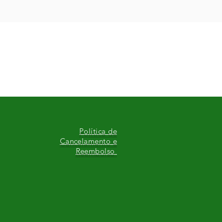
Política de
Cancelamento e
Reembolso