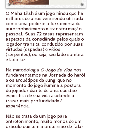
O Maha Lilah é um jogo hindu que há
milhares de anos vem sendo utilizada
como uma poderosa ferramenta de
autoconhecimento e transformação
pessoal. Suas 72 casas representam
aspectos da consciência pelos quais o
jogador transita, conduzido por suas
virtudes (espadas) e vícios
(serpentes), ou seja, seu lado sombra
e lado luz.
Na metodologia
O Jogo da Vida
nos
fundamentamos na Jornada do herói
e os arquétipos de Jung, que no
momento do jogo ilumina a postura
do jogador diante de uma questão
específica de sua vida ajudando a
trazer mais profundidade à
experiência.
Não se trata de um jogo para
entretenimento, muito menos de um
oráculo que tem a pretensão de falar