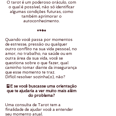
O tarot é um poderoso oráculo, com
o qual é possível, não só identificar
algumas condições futuras, como
também aprimorar o
autoconhecimento.
♦️♥️♣️♠️
Quando você passa por momentos
de estresse, pressão ou qualquer
outro conflito na sua vida pessoal, no
amor, no trabalho, na saúde ou em
outra área da sua vida, você se
questiona sobre o que fazer, qual
caminho tomar diante da insegurança
que esse momento te traz.
Difícil resolver sozinha(o), não?
🎴E se você buscasse uma orientação
que te ajudaria a ver muito mais além
do problema?
Uma consulta de Tarot tem a
finalidade de ajudar você a entender
seu momento atual.